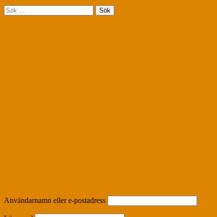
Sök
efter:
Användarnamn eller e-postadress