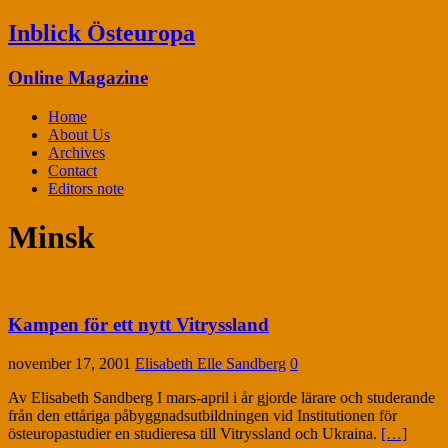
Inblick Östeuropa
Online Magazine
Home
About Us
Archives
Contact
Editors note
Minsk
Kampen för ett nytt Vitryssland
november 17, 2001
Elisabeth Elle Sandberg
0
Av Elisabeth Sandberg I mars-april i år gjorde lärare och studerande
från den ettåriga påbyggnadsutbildningen vid Institutionen för
östeuropastudier en studieresa till Vitryssland och Ukraina.
[…]