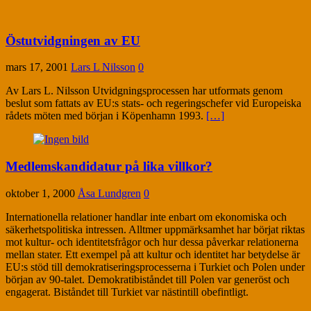
Östutvidgningen av EU
mars 17, 2001
Lars L Nilsson
0
Av Lars L. Nilsson Utvidgningsprocessen har utformats genom
beslut som fattats av EU:s stats- och regeringschefer vid Europeiska
rådets möten med början i Köpenhamn 1993.
[…]
Medlemskandidatur på lika villkor?
oktober 1, 2000
Åsa Lundgren
0
Internationella relationer handlar inte enbart om ekonomiska och
säkerhetspolitiska intressen. Alltmer uppmärksamhet har börjat riktas
mot kultur- och identitetsfrågor och hur dessa påverkar relationerna
mellan stater. Ett exempel på att kultur och identitet har betydelse är
EU:s stöd till demokratiseringsprocesserna i Turkiet och Polen under
början av 90-talet. Demokratibiståndet till Polen var generöst och
engagerat. Biståndet till Turkiet var nästintill obefintligt.