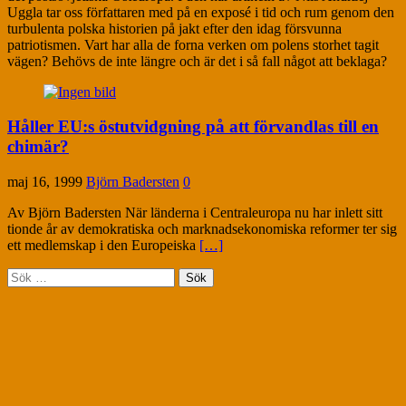
Uggla tar oss författaren med på en exposé i tid och rum genom den
turbulenta polska historien på jakt efter den idag försvunna
patriotismen. Vart har alla de forna verken om polens storhet tagit
vägen? Behövs de inte längre och är det i så fall något att beklaga?
Håller EU:s östutvidgning på att förvandlas till en
chimär?
maj 16, 1999
Björn Badersten
0
Av Björn Badersten När länderna i Centraleuropa nu har inlett sitt
tionde år av demokratiska och marknadsekonomiska reformer ter sig
ett medlemskap i den Europeiska
[…]
Sök
efter: