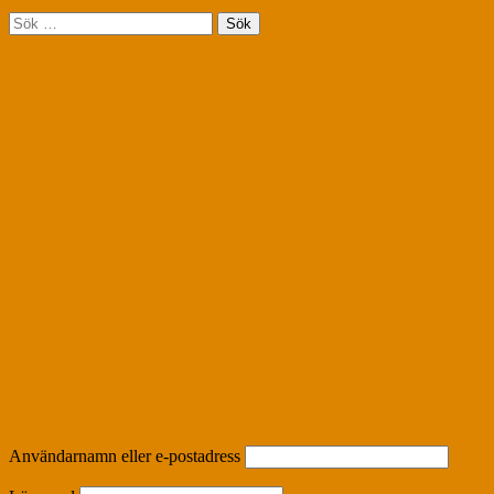
Sök
efter:
Användarnamn eller e-postadress