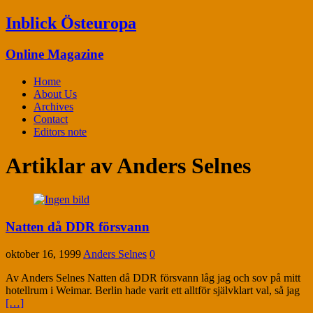
Inblick Östeuropa
Online Magazine
Home
About Us
Archives
Contact
Editors note
Artiklar av
Anders Selnes
Natten då DDR försvann
oktober 16, 1999
Anders Selnes
0
Av Anders Selnes Natten då DDR försvann låg jag och sov på mitt
hotellrum i Weimar. Berlin hade varit ett alltför självklart val, så jag
[…]