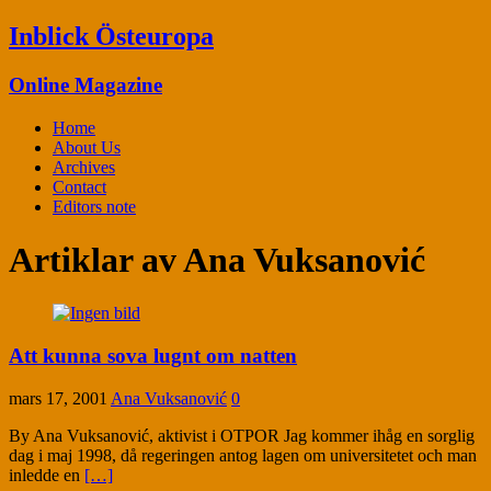
Inblick Östeuropa
Online Magazine
Home
About Us
Archives
Contact
Editors note
Artiklar av
Ana Vuksanović
Att kunna sova lugnt om natten
mars 17, 2001
Ana Vuksanović
0
By Ana Vuksanović, aktivist i OTPOR Jag kommer ihåg en sorglig
dag i maj 1998, då regeringen antog lagen om universitetet och man
inledde en
[…]