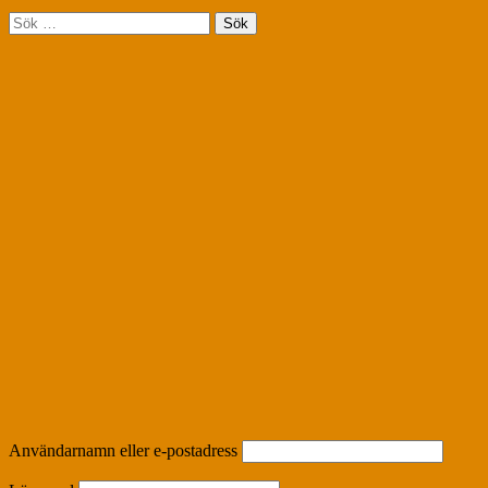
Sök
efter:
Användarnamn eller e-postadress