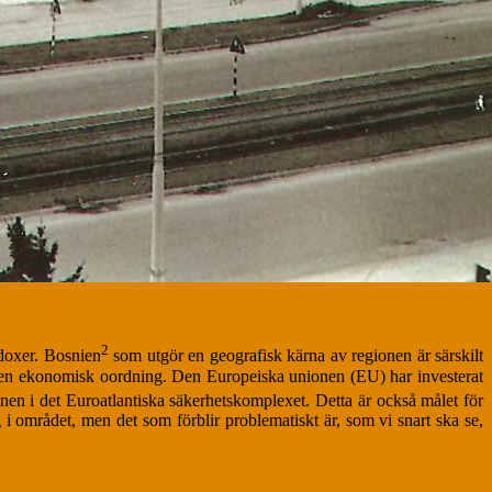
2
doxer. Bosnien
som utgör en geografisk kärna av regionen är särskilt
mt en ekonomisk oordning. Den Europeiska unionen (EU) har investerat
onen i det Euroatlantiska säkerhetskomplexet. Detta är också målet för
i området, men det som förblir problematiskt är, som vi snart ska se,