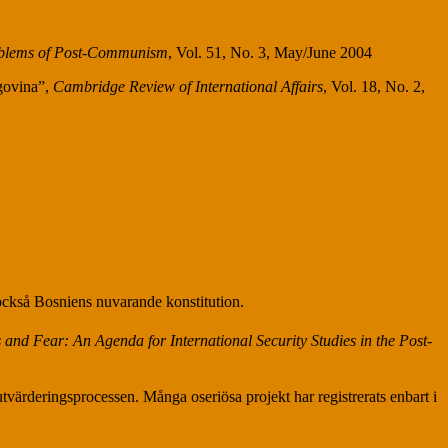
blems of Post-Communism
, Vol. 51, No. 3, May/June 2004
egovina”,
Cambridge Review of International Affairs
, Vol. 18, No. 2,
r också Bosniens nuvarande konstitution.
s and Fear: An Agenda for International Security Studies in the Post-
utvärderingsprocessen. Många oseriösa projekt har registrerats enbart i