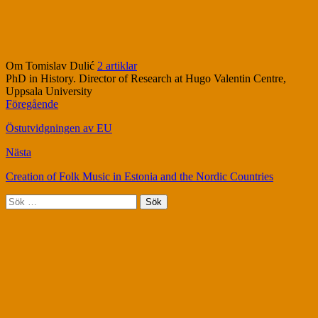
Om Tomislav Dulić
2 artiklar
PhD in History. Director of Research at Hugo Valentin Centre,
Uppsala University
Föregående
Östutvidgningen av EU
Nästa
Creation of Folk Music in Estonia and the Nordic Countries
Sök
efter: