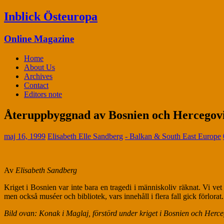
Inblick Östeuropa
Online Magazine
Home
About Us
Archives
Contact
Editors note
Återuppbyggnad av Bosnien och Hercegov
maj 16, 1999
Elisabeth Elle Sandberg
- Balkan & South East Europe
Av
Elisabeth Sandberg
Kriget i Bosnien var inte bara en tragedi i människoliv räknat. Vi v
men också muséer och bibliotek, vars innehåll i flera fall gick förlo
Bild ovan: Konak i Maglaj, förstörd under kriget i Bosnien och Herc