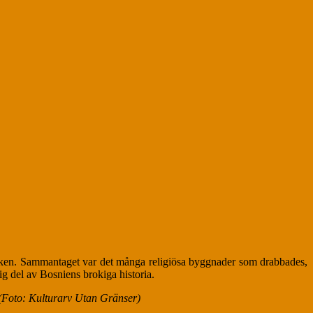
smärken. Sammantaget var det många religiösa byggnader som drabbades,
ig del av Bosniens brokiga historia.
r (Foto: Kulturarv Utan Gränser)