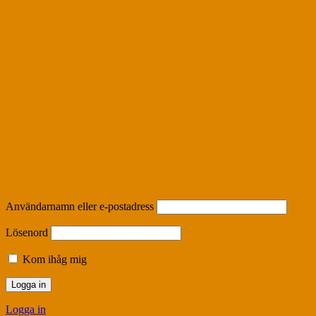
Användarnamn eller e-postadress
Lösenord
Kom ihåg mig
Logga in