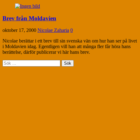
Brev från Moldavien
oktober 17, 2000
Nicolae Zaharia
0
Nicolae berättar i ett brev till sin svenska vän om hur han ser på livet
i Moldavien idag. Egentligen vill han att många fler får höra hans
berättelse, därför publicerar vi här hans brev.
Sök
efter: