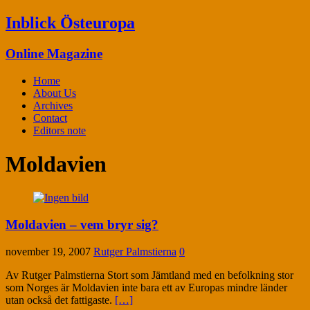
Inblick Östeuropa
Online Magazine
Home
About Us
Archives
Contact
Editors note
Moldavien
Moldavien – vem bryr sig?
november 19, 2007
Rutger Palmstierna
0
Av Rutger Palmstierna Stort som Jämtland med en befolkning stor
som Norges är Moldavien inte bara ett av Europas mindre länder
utan också det fattigaste.
[…]