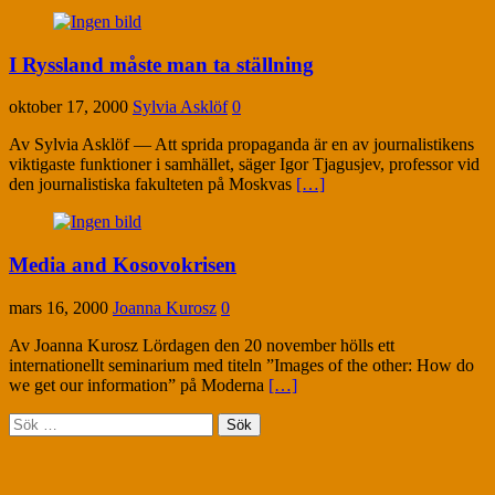
I Ryssland måste man ta ställning
oktober 17, 2000
Sylvia Asklöf
0
Av Sylvia Asklöf — Att sprida propaganda är en av journalistikens
viktigaste funktioner i samhället, säger Igor Tjagusjev, professor vid
den journalistiska fakulteten på Moskvas
[…]
Media and Kosovokrisen
mars 16, 2000
Joanna Kurosz
0
Av Joanna Kurosz Lördagen den 20 november hölls ett
internationellt seminarium med titeln ”Images of the other: How do
we get our information” på Moderna
[…]
Sök
efter: