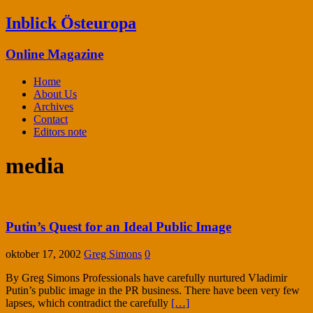
Inblick Östeuropa
Online Magazine
Home
About Us
Archives
Contact
Editors note
media
Putin’s Quest for an Ideal Public Image
oktober 17, 2002
Greg Simons
0
By Greg Simons Professionals have carefully nurtured Vladimir
Putin’s public image in the PR business. There have been very few
lapses, which contradict the carefully
[…]