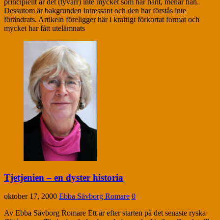
principiellt är det (tyvärr) inte mycket som har hänt, menar han.
Dessutom är bakgrunden intressant och den har förstås inte
förändrats. Artikeln föreligger här i kraftigt förkortat format och
mycket har fått utelämnats
Tjetjenien – en dyster historia
oktober 17, 2000
Ebba Sävborg Romare
0
Av Ebba Sävborg Romare Ett år efter starten på det senaste ryska